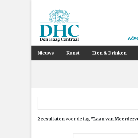
Adv
Nieuws
Kunst
Eten & Drinken
Zoek naar:
2 resultaten
voor de tag
"Laan van Meerderv