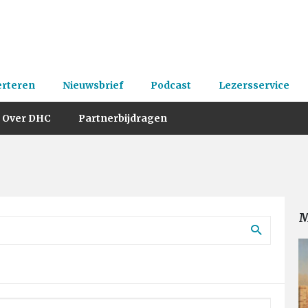
erteren
Nieuwsbrief
Podcast
Lezersservice
Over DHC
Partnerbijdragen
M