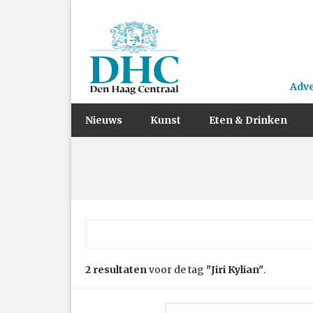
Adv
Nieuws
Kunst
Eten & Drinken
Zoek naar:
2 resultaten
voor de tag
"Jiri Kylian"
.