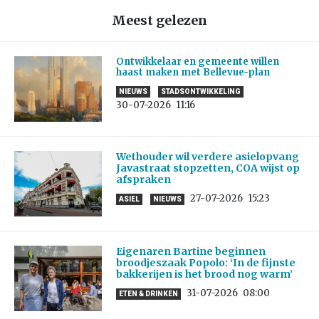
Meest gelezen
Ontwikkelaar en gemeente willen
haast maken met Bellevue-plan
NIEUWS
STADSONTWIKKELING
30-07-2026
11:16
Wethouder wil verdere asielopvang
Javastraat stopzetten, COA wijst op
afspraken
27-07-2026
15:23
ASIEL
NIEUWS
Eigenaren Bartine beginnen
broodjeszaak Popolo: ‘In de fijnste
bakkerijen is het brood nog warm’
31-07-2026
08:00
ETEN & DRINKEN