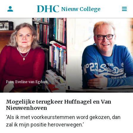
Nieuw College
Foto: Eveline van Egdom
Mogelijke terugkeer Huffnagel en Van
Nieuwenhoven
‘Als ik met voorkeurstemmen word gekozen, dan
zal ik mijn positie heroverwegen.’