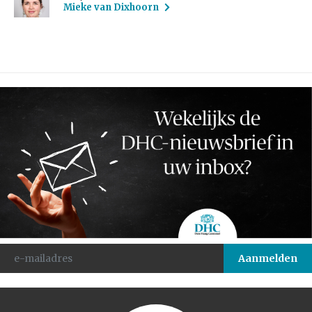
Mieke van Dixhoorn