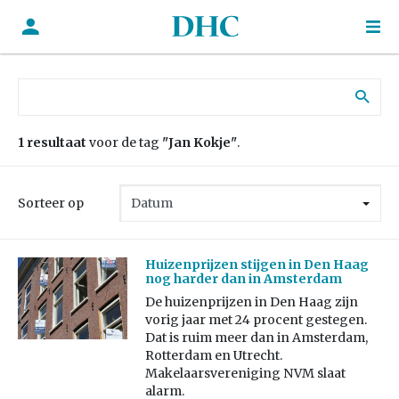
Zoek naar:
1 resultaat
voor de tag
"Jan Kokje"
.
Sorteer op
Huizenprijzen stijgen in Den Haag
nog harder dan in Amsterdam
De huizenprijzen in Den Haag zijn
vorig jaar met 24 procent gestegen.
Dat is ruim meer dan in Amsterdam,
Rotterdam en Utrecht.
Makelaarsvereniging NVM slaat
alarm.