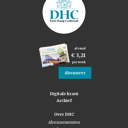
al vanaf
€ 3,21
per week
Abonneer
Digitale krant
Archief
Over DHC
Abonnementen