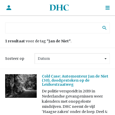
Zoek naar:
1 resultaat
voor de tag
"Jan de Niet"
.
Sorteer op
Cold Case: Automonteur Jan de Niet
(30), doodgestoken op de
Leidsestraatweg
De politie verspreidt in 2019 in
Nederlandse gevangenissen weer
kalenders met onopgeloste
misdrijven. DHC neemt de vijf
‘Haagse zaken’ onder de loep. Deel 4: