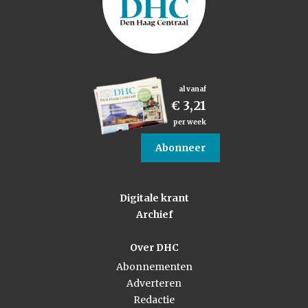
al vanaf
€ 3,21
per week
Abonneer
Digitale krant
Archief
Over DHC
Abonnementen
Adverteren
Redactie