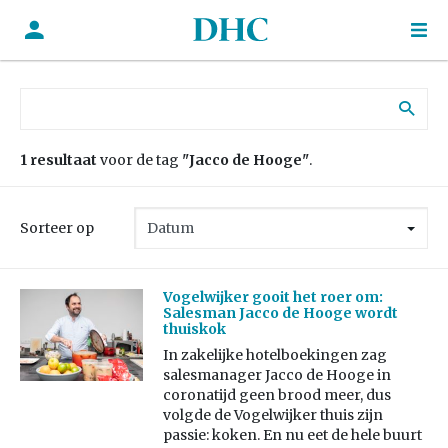
Zoek naar:
1 resultaat
voor de tag
"Jacco de Hooge"
.
Sorteer op
Vogelwijker gooit het roer om:
Salesman Jacco de Hooge wordt
thuiskok
In zakelijke hotelboekingen zag
salesmanager Jacco de Hooge in
coronatijd geen brood meer, dus
volgde de Vogelwijker thuis zijn
passie: koken. En nu eet de hele buurt