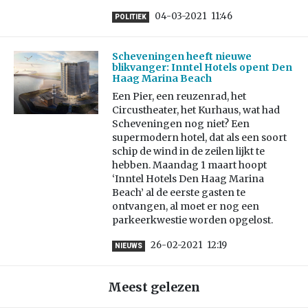
04-03-2021
11:46
POLITIEK
Scheveningen heeft nieuwe
blikvanger: Inntel Hotels opent Den
Haag Marina Beach
Een Pier, een reuzenrad, het
Circustheater, het Kurhaus, wat had
Scheveningen nog niet? Een
supermodern hotel, dat als een soort
schip de wind in de zeilen lijkt te
hebben. Maandag 1 maart hoopt
‘Inntel Hotels Den Haag Marina
Beach’ al de eerste gasten te
ontvangen, al moet er nog een
parkeerkwestie worden opgelost.
26-02-2021
12:19
NIEUWS
Meest gelezen