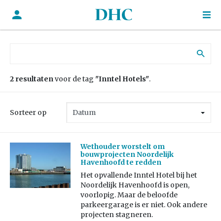
Zoek naar:
2 resultaten
voor de tag
"Inntel Hotels"
.
Sorteer op
Wethouder worstelt om
bouwprojecten Noordelijk
Havenhoofd te redden
Het opvallende Inntel Hotel bij het
Noordelijk Havenhoofd is open,
voorlopig. Maar de beloofde
parkeergarage is er niet. Ook andere
projecten stagneren.