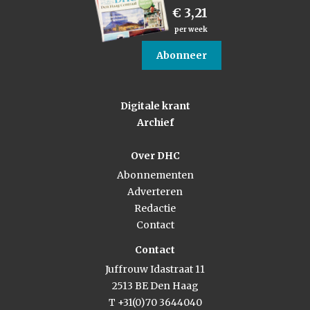
€ 3,21
per week
Abonneer
Digitale krant
Archief
Over DHC
Abonnementen
Adverteren
Redactie
Contact
Contact
Juffrouw Idastraat 11
2513 BE Den Haag
T +31(0)70 3644040