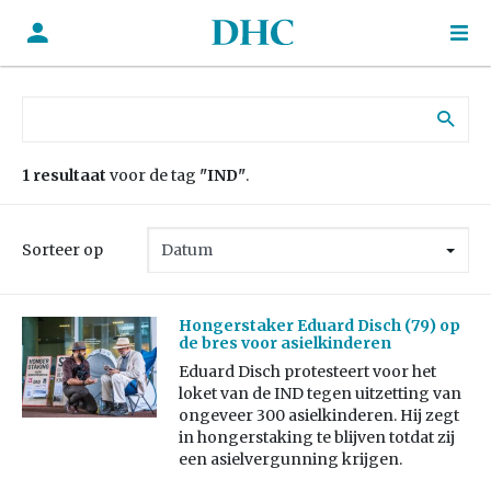
Zoek naar:
1 resultaat
voor de tag
"IND"
.
Sorteer op
Hongerstaker Eduard Disch (79) op
de bres voor asielkinderen
Eduard Disch protesteert voor het
loket van de IND tegen uitzetting van
ongeveer 300 asielkinderen. Hij zegt
in hongerstaking te blijven totdat zij
een asielvergunning krijgen.