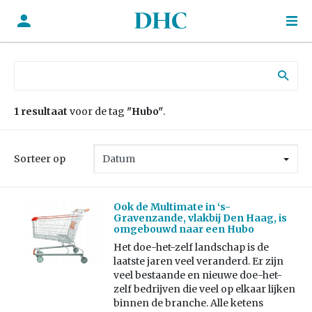
Zoek naar:
1 resultaat
voor de tag
"Hubo"
.
Sorteer op
Ook de Multimate in ‘s-
Gravenzande, vlakbij Den Haag, is
omgebouwd naar een Hubo
Het doe-het-zelf landschap is de
laatste jaren veel veranderd. Er zijn
veel bestaande en nieuwe doe-het-
zelf bedrijven die veel op elkaar lijken
binnen de branche. Alle ketens