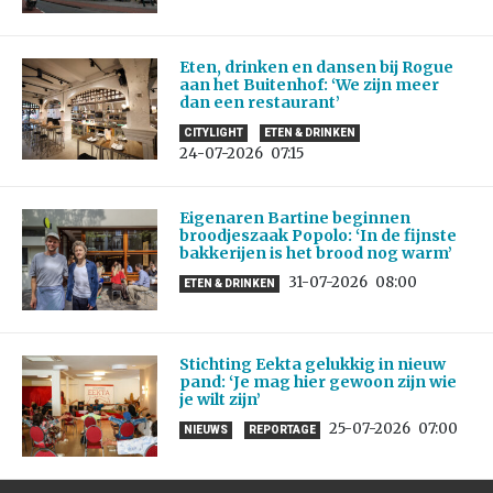
Eten, drinken en dansen bij Rogue
aan het Buitenhof: ‘We zijn meer
dan een restaurant’
CITYLIGHT
ETEN & DRINKEN
24-07-2026
07:15
Eigenaren Bartine beginnen
broodjeszaak Popolo: ‘In de fijnste
bakkerijen is het brood nog warm’
31-07-2026
08:00
ETEN & DRINKEN
Stichting Eekta gelukkig in nieuw
pand: ‘Je mag hier gewoon zijn wie
je wilt zijn’
25-07-2026
07:00
NIEUWS
REPORTAGE