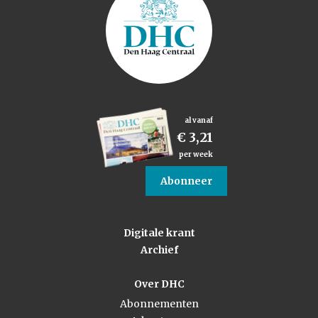
al vanaf
€ 3,21
per week
Abonneer
Digitale krant
Archief
Over DHC
Abonnementen