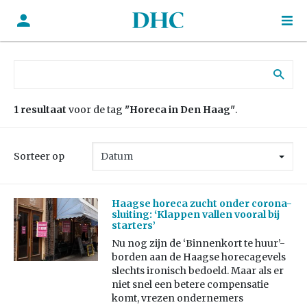
Zoek naar:
1 resultaat
voor de tag
"Horeca in Den Haag"
.
Sorteer op
Haagse horeca zucht onder corona-
sluiting: ‘Klappen vallen vooral bij
starters’
Nu nog zijn de ‘Binnenkort te huur’-
borden aan de Haagse horecagevels
slechts ironisch bedoeld. Maar als er
niet snel een betere compensatie
komt, vrezen ondernemers