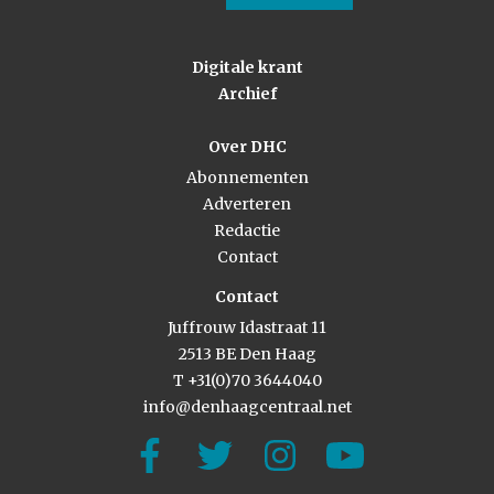
Digitale krant
Archief
Over DHC
Abonnementen
Adverteren
Redactie
Contact
Contact
Juffrouw Idastraat 11
2513 BE Den Haag
T +31(0)70 3644040
info@denhaagcentraal.net