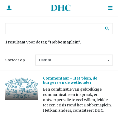
Zoek naar:
1 resultaat
voor de tag
"Hobbemaplein"
.
Sorteer op
Commentaar – Het plein, de
burgers en de wethouder
Een combinatie van gebrekkige
communicatie en inspraak, en
ontwerpers die te veel willen, leidde
tot een crisis rond het Hobbemaplein.
Het kan anders, constateert DHC.