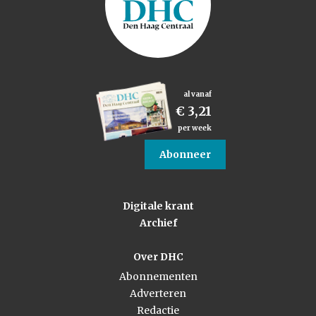
al vanaf
€ 3,21
per week
Abonneer
Digitale krant
Archief
Over DHC
Abonnementen
Adverteren
Redactie