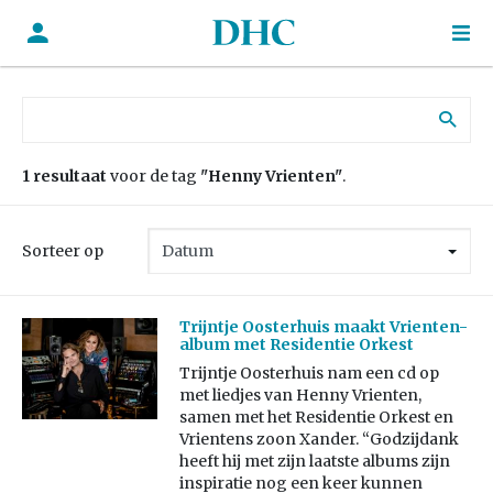
Zoek naar:
1 resultaat
voor de tag
"Henny Vrienten"
.
Sorteer op
Trijntje Oosterhuis maakt Vrienten-
album met Residentie Orkest
Trijntje Oosterhuis nam een cd op
met liedjes van Henny Vrienten,
samen met het Residentie Orkest en
Vrientens zoon Xander. “Godzijdank
heeft hij met zijn laatste albums zijn
inspiratie nog een keer kunnen