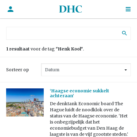
Zoek naar:
1 resultaat
voor de tag
"Henk Kool"
.
Sorteer op
‘Haagse economie sukkelt
achteraan’
De denktank Economic board The
Hague luidt de noodklok over de
status van de Haagse economie. ‘Het
is onbegrijpelijk dat het
economiebudget van Den Haag de
laagste is van de vijf grootste steden.’