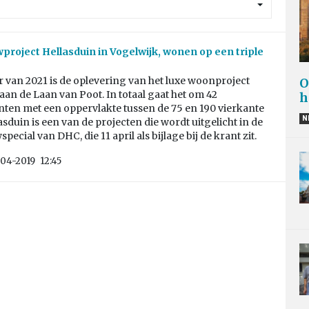
roject Hellasduin in Vogelwijk, wonen op een triple
 van 2021 is de oplevering van het luxe woonproject
O
aan de Laan van Poot. In totaal gaat het om 42
h
ten met een oppervlakte tussen de 75 en 190 vierkante
N
asduin is een van de projecten die wordt uitgelicht in de
ecial van DHC, die 11 april als bijlage bij de krant zit.
04-2019
12:45