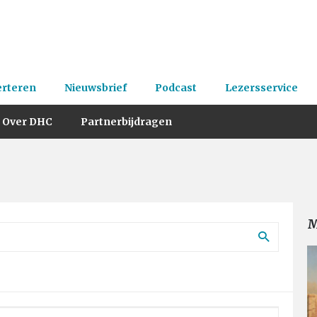
erteren
Nieuwsbrief
Podcast
Lezersservice
Over DHC
Partnerbijdragen
M