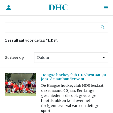
Zoek naar:
1 resultaat
voor de tag
"HDS"
.
Sorteer op
Haagse hockeyclub HDS bestaat 90
jaar: de aanhouder wint
De Haagse hockeyclub HDS bestaat
deze maand 90 jaar. Een lange
geschiedenis die ook gevoelige
hoofdstukken kent over het
dreigende verval van een deftige
sport.