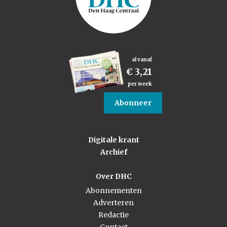
al vanaf
€ 3,21
per week
Abonneer
Digitale krant
Archief
Over DHC
Abonnementen
Adverteren
Redactie