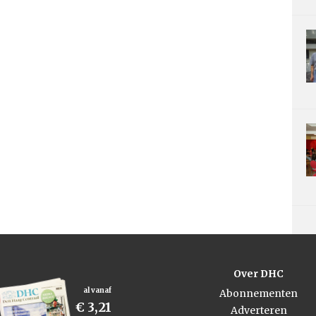
Over DHC
al vanaf
Abonnementen
€ 3,21
Adverteren