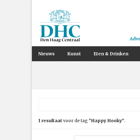
Adv
Nieuws
Kunst
Eten & Drinken
Zoek naar:
1 resultaat
voor de tag
"Happy Hooky"
.