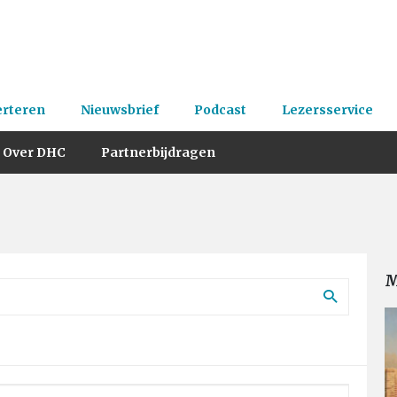
erteren
Nieuwsbrief
Podcast
Lezersservice
Over DHC
Partnerbijdragen
M