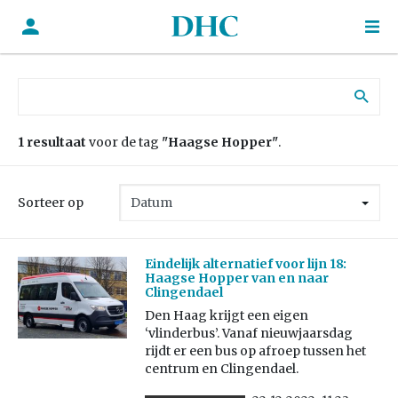
Zoek naar:
1 resultaat
voor de tag
"Haagse Hopper"
.
Sorteer op
Eindelijk alternatief voor lijn 18:
Haagse Hopper van en naar
Clingendael
Den Haag krijgt een eigen
‘vlinderbus’. Vanaf nieuwjaarsdag
rijdt er een bus op afroep tussen het
centrum en Clingendael.