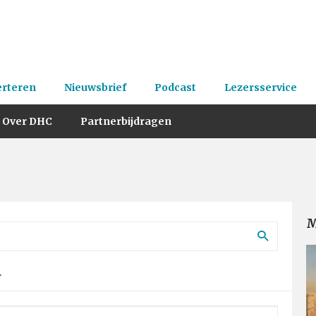
erteren
Nieuwsbrief
Podcast
Lezersservice
Over DHC
Partnerbijdragen
M
.