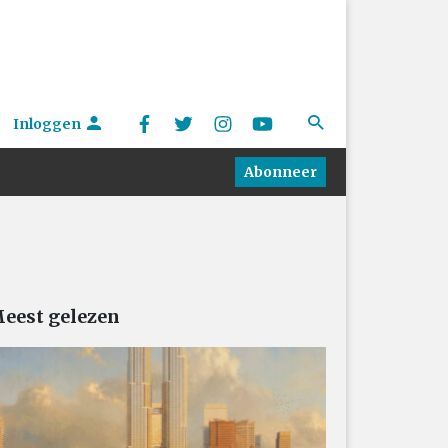
Inloggen
Abonneer
eest gelezen