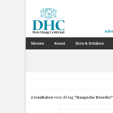
Adv
Nieuws
Kunst
Eten & Drinken
Zoek naar:
2 resultaten
voor de tag
"Haagsche Broeder"