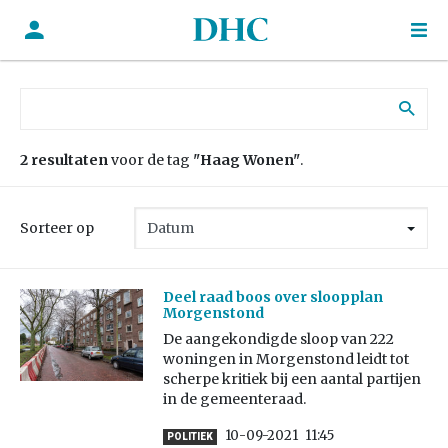
Zoek naar:
2 resultaten
voor de tag
"Haag Wonen"
.
Sorteer op
Deel raad boos over sloopplan
Morgenstond
De aangekondigde sloop van 222
woningen in Morgenstond leidt tot
scherpe kritiek bij een aantal partijen
in de gemeenteraad.
10-09-2021
11:45
POLITIEK