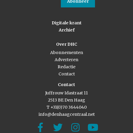
Abonneer
Digitale krant
Archief
Over DHC
Abonnementen
Adverteren
Redactie
Contact
Contact
Juffrouw Idastraat 11
2513 BE Den Haag
T +31(0)70 3644040
info@denhaagcentraal.net