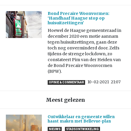
Bond Precaire Woonvormen:
‘Handhaaf Haagse stop op
huisuitzettingen’
Hoewel de Haagse gemeenteraad in
december 2020 een motie aannam
tegen huisuitzettingen, gaan deze
toch nog onverminderd door. Zelfs
tijdens de strenge lockdown, zo
constateert Pim van der Heiden van
de Bond Precaire Woonvormen
(BPW).
10-02-2021
21:07
OPINIE & COMMENTAAR
Meest gelezen
Ontwikkelaar en gemeente willen
haast maken met Bellevue-plan
NIEUWS
STADSONTWIKKELING