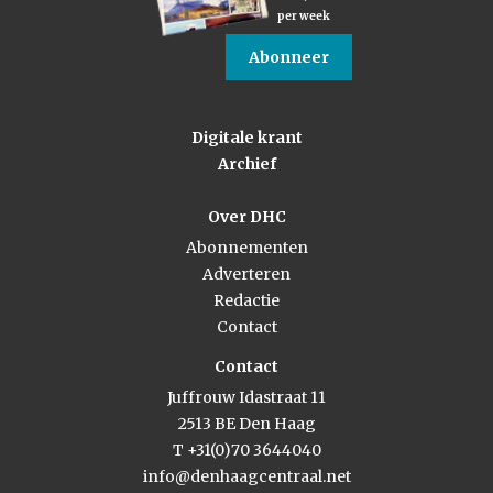
per week
Abonneer
Digitale krant
Archief
Over DHC
Abonnementen
Adverteren
Redactie
Contact
Contact
Juffrouw Idastraat 11
2513 BE Den Haag
T +31(0)70 3644040
info@denhaagcentraal.net