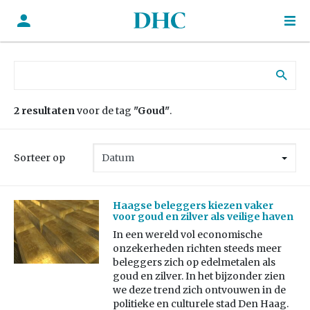
Zoek naar:
2 resultaten
voor de tag
"Goud"
.
Sorteer op
Haagse beleggers kiezen vaker
voor goud en zilver als veilige haven
In een wereld vol economische
onzekerheden richten steeds meer
beleggers zich op edelmetalen als
goud en zilver. In het bijzonder zien
we deze trend zich ontvouwen in de
politieke en culturele stad Den Haag.