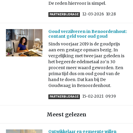
De reden hiervoor is simpel.
12-03-2026
10:28
PARTNERBIJDRAGE
Goud verzilveren in Benoordenhout:
contant geld voor oud goud
Sinds voorjaar 2019 is de goudprijs
aan een gestage opmars bezig. In
vergelijking met twee jaar geleden is
het begeerde edelmetaal zo’n 30
procent meer waard geworden. Een
prima tijd dus om oud goud van de
hand te doen. Dat kan bij De
Goudwaag in Benoordenhout.
15-02-2021
09:39
PARTNERBIJDRAGE
Meest gelezen
Ontwikkelaar en gemeente willen