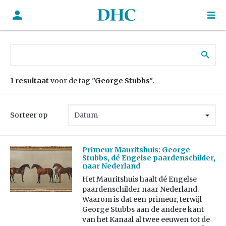
Zoek naar:
1 resultaat
voor de tag
"George Stubbs"
.
Sorteer op
Primeur Mauritshuis: George
Stubbs, dé Engelse paardenschilder,
naar Nederland
Het Mauritshuis haalt dé Engelse
paardenschilder naar Nederland.
Waarom is dat een primeur, terwijl
George Stubbs aan de andere kant
van het Kanaal al twee eeuwen tot de