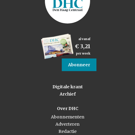
al vanaf
€ 3,21
per week
Abonneer
Digitale krant
Archief
Over DHC
Abonnementen
Adverteren
Redactie