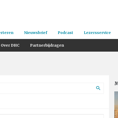
erteren
Nieuwsbrief
Podcast
Lezersservice
Over DHC
Partnerbijdragen
M