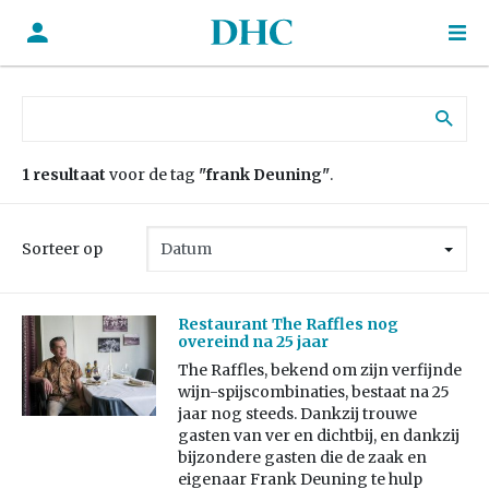
Zoek naar:
1 resultaat
voor de tag
"frank Deuning"
.
Sorteer op
Restaurant The Raffles nog
overeind na 25 jaar
The Raffles, bekend om zijn verfijnde
wijn-spijscombinaties, bestaat na 25
jaar nog steeds. Dankzij trouwe
gasten van ver en dichtbij, en dankzij
bijzondere gasten die de zaak en
eigenaar Frank Deuning te hulp