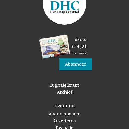
al vanaf
€ 3,21
per week
Abonneer
Digitale krant
Archief
Over DHC
Abonnementen
Adverteren
Redactie