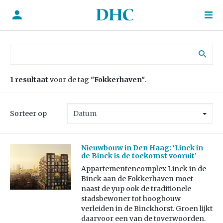
Zoek naar:
1 resultaat
voor de tag
"Fokkerhaven"
.
Sorteer op
Nieuwbouw in Den Haag: ‘Linck in
de Binck is de toekomst vooruit’
Appartementencomplex Linck in de
Binck aan de Fokkerhaven moet
naast de yup ook de traditionele
stadsbewoner tot hoogbouw
verleiden in de Binckhorst. Groen lijkt
daarvoor een van de toverwoorden.