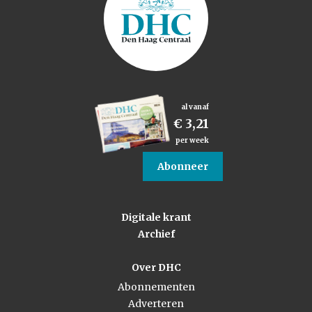
al vanaf
€ 3,21
per week
Abonneer
Digitale krant
Archief
Over DHC
Abonnementen
Adverteren