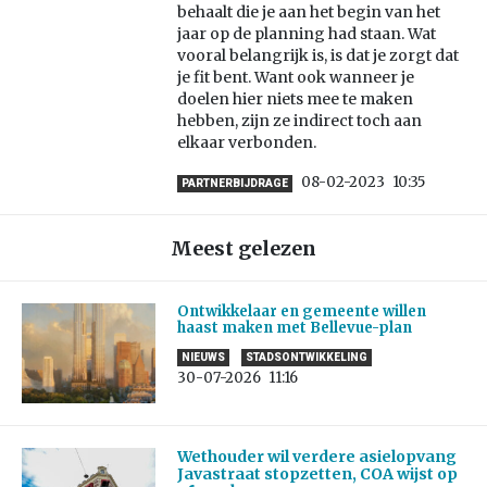
behaalt die je aan het begin van het
jaar op de planning had staan. Wat
vooral belangrijk is, is dat je zorgt dat
je fit bent. Want ook wanneer je
doelen hier niets mee te maken
hebben, zijn ze indirect toch aan
elkaar verbonden.
08-02-2023
10:35
PARTNERBIJDRAGE
Meest gelezen
Ontwikkelaar en gemeente willen
haast maken met Bellevue-plan
NIEUWS
STADSONTWIKKELING
30-07-2026
11:16
Wethouder wil verdere asielopvang
Javastraat stopzetten, COA wijst op