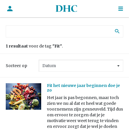
Zoek naar:
1 resultaat
voor de tag
"Fit"
.
Sorteer op
Fit het nieuwe jaar beginnen doe je
zo
Het jaar is pas begonnen, maar toch
zien we nu al dat er heel wat goede
voornemens zijn gesneuveld. Tijd dus
om ervoor te zorgen dat je je
motivatie weer weet terug te vinden
en ervoor zorgt dat je wel je doelen