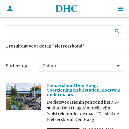
Zoek naar:
1 resultaat
voor de tag
"Fietsersbond"
.
Sorteer op
Fietsersbond Den Haag:
Voorzieningen bij station Moerwijk
ondermaats
De fietsvoorzieningen rond het NS-
station Den Haag Moerwijk zijn
‘volstrekt onder de maat.’ Dit stelt de
Fietsersbond Den Haag.