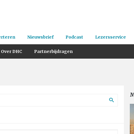
erteren
Nieuwsbrief
Podcast
Lezersservice
Over DHC
Partnerbijdragen
M