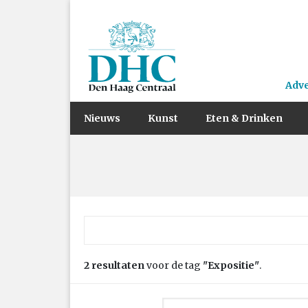
Adv
Nieuws
Kunst
Eten & Drinken
Zoek naar:
2 resultaten
voor de tag
"Expositie"
.