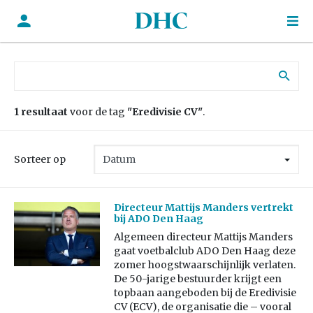
Zoek naar:
1 resultaat
voor de tag
"Eredivisie CV"
.
Sorteer op
Directeur Mattijs Manders vertrekt
bij ADO Den Haag
Algemeen directeur Mattijs Manders
gaat voetbalclub ADO Den Haag deze
zomer hoogstwaarschijnlijk verlaten.
De 50-jarige bestuurder krijgt een
topbaan aangeboden bij de Eredivisie
CV (ECV), de organisatie die – vooral