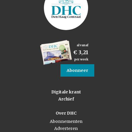
al vanaf
€ 3,21
per week
Abonneer
Digitale krant
Archief
Over DHC
Abonnementen
Adverteren