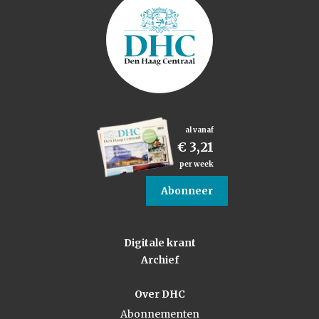
al vanaf
€ 3,21
per week
Abonneer
Digitale krant
Archief
Over DHC
Abonnementen