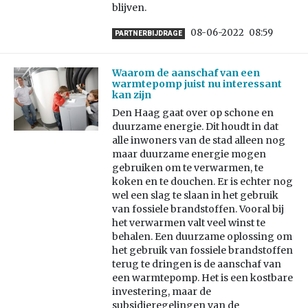
blijven.
08-06-2022
08:59
PARTNERBIJDRAGE
Waarom de aanschaf van een
warmtepomp juist nu interessant
kan zijn
Den Haag gaat over op schone en
duurzame energie. Dit houdt in dat
alle inwoners van de stad alleen nog
maar duurzame energie mogen
gebruiken om te verwarmen, te
koken en te douchen. Er is echter nog
wel een slag te slaan in het gebruik
van fossiele brandstoffen. Vooral bij
het verwarmen valt veel winst te
behalen. Een duurzame oplossing om
het gebruik van fossiele brandstoffen
terug te dringen is de aanschaf van
een warmtepomp. Het is een kostbare
investering, maar de
subsidieregelingen van de