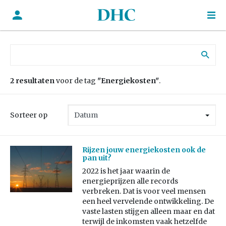
Zoek naar:
2 resultaten
voor de tag
"Energiekosten"
.
Sorteer op
Rijzen jouw energiekosten ook de
pan uit?
2022 is het jaar waarin de
energieprijzen alle records
verbreken. Dat is voor veel mensen
een heel vervelende ontwikkeling. De
vaste lasten stijgen alleen maar en dat
terwijl de inkomsten vaak hetzelfde