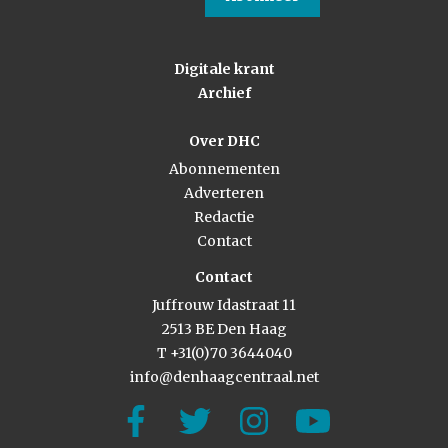
Digitale krant
Archief
Over DHC
Abonnementen
Adverteren
Redactie
Contact
Contact
Juffrouw Idastraat 11
2513 BE Den Haag
T +31(0)70 3644040
info@denhaagcentraal.net