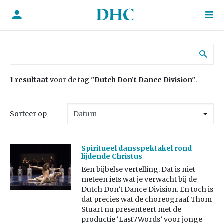
Zoek naar:
1 resultaat
voor de tag
"Dutch Don’t Dance Division"
.
Sorteer op
Spiritueel dansspektakel rond
lijdende Christus
Een bijbelse vertelling. Dat is niet
meteen iets wat je verwacht bij de
Dutch Don’t Dance Division. En toch is
dat precies wat de choreograaf Thom
Stuart nu presenteert met de
productie ‘Last7Words’ voor jonge