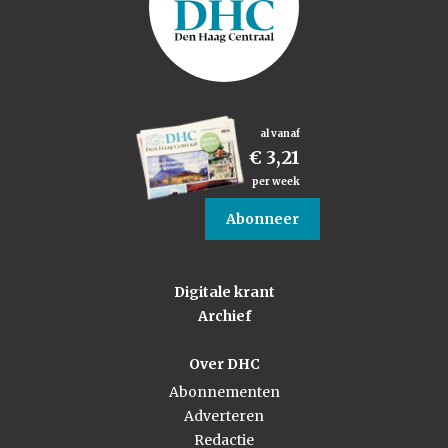
al vanaf
€ 3,21
per week
Abonneer
Digitale krant
Archief
Over DHC
Abonnementen
Adverteren
Redactie