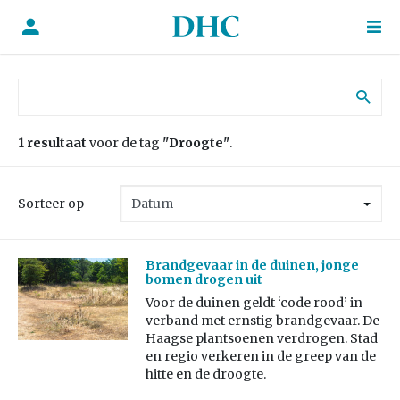
Zoek naar:
1 resultaat
voor de tag
"Droogte"
.
Sorteer op
Brandgevaar in de duinen, jonge
bomen drogen uit
Voor de duinen geldt ‘code rood’ in
verband met ernstig brandgevaar. De
Haagse plantsoenen verdrogen. Stad
en regio verkeren in de greep van de
hitte en de droogte.