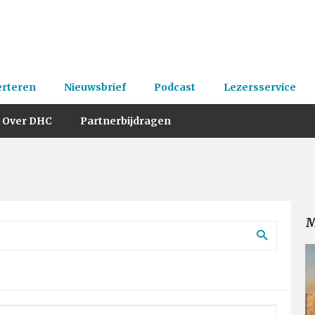
erteren
Nieuwsbrief
Podcast
Lezersservice
Over DHC
Partnerbijdragen
M