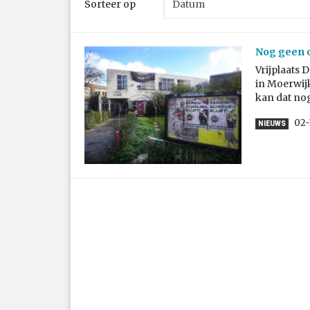
Sorteer op
Nog geen 
Vrijplaats
in Moerwij
kan dat no
02-
NIEUWS