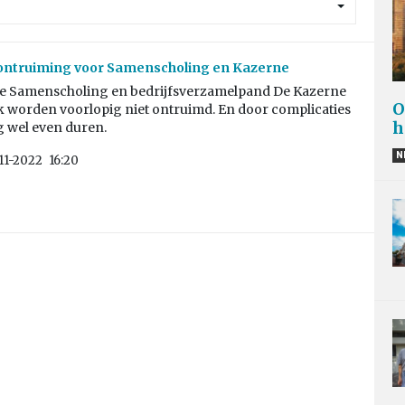
ontruiming voor Samenscholing en Kazerne
 De Samenscholing en bedrijfsverzamelpand De Kazerne
O
k worden voorlopig niet ontruimd. En door complicaties
h
g wel even duren.
N
11-2022
16:20