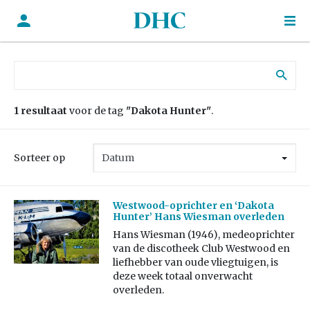
Zoek naar:
1 resultaat
voor de tag
"Dakota Hunter"
.
Sorteer op
Westwood-oprichter en ‘Dakota
Hunter’ Hans Wiesman overleden
Hans Wiesman (1946), medeoprichter
van de discotheek Club Westwood en
liefhebber van oude vliegtuigen, is
deze week totaal onverwacht
overleden.