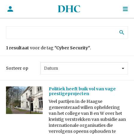
Zoek naar:
1 resultaat
voor de tag
"Cyber Security"
.
Sorteer op
Politiek heeft buik vol van vage
prestigeprojecten
Veel partijen in de Haagse
gemeenteraad willen opheldering
van het college van B en W over het
kwistig verstrekken van subsidie aan
internationale organisaties die
vervolgens opeens ophouden te