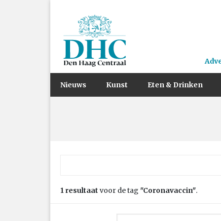
Adv
Nieuws
Kunst
Eten & Drinken
Zoek naar:
1 resultaat
voor de tag
"Coronavaccin"
.