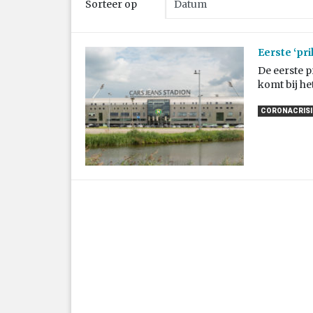
Sorteer op
Eerste ‘pr
De eerste p
komt bij he
CORONACRISIS