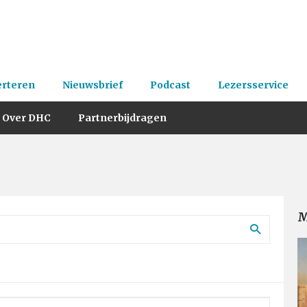
erteren
Nieuwsbrief
Podcast
Lezersservice
Over DHC
Partnerbijdragen
M