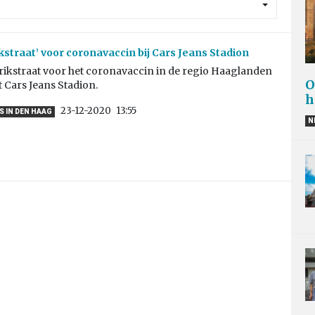
ikstraat’ voor coronavaccin bij Cars Jeans Stadion
rikstraat voor het coronavaccin in de regio Haaglanden
O
t Cars Jeans Stadion.
h
23-12-2020
13:55
 IN DEN HAAG
N