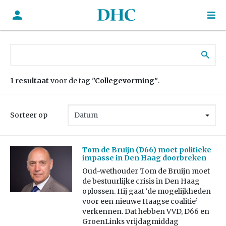
Zoek naar:
1 resultaat
voor de tag
"Collegevorming"
.
Sorteer op
Tom de Bruijn (D66) moet politieke
impasse in Den Haag doorbreken
Oud-wethouder Tom de Bruijn moet
de bestuurlijke crisis in Den Haag
oplossen. Hij gaat ‘de mogelijkheden
voor een nieuwe Haagse coalitie’
verkennen. Dat hebben VVD, D66 en
GroenLinks vrijdagmiddag