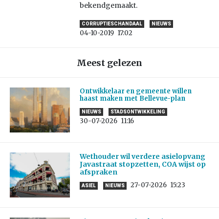
bekendgemaakt.
CORRUPTIESCHANDAAL
NIEUWS
04-10-2019
17:02
Meest gelezen
Ontwikkelaar en gemeente willen
haast maken met Bellevue-plan
NIEUWS
STADSONTWIKKELING
30-07-2026
11:16
Wethouder wil verdere asielopvang
Javastraat stopzetten, COA wijst op
afspraken
27-07-2026
15:23
ASIEL
NIEUWS