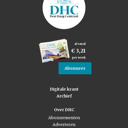
al vanaf
€ 3,21
per week
Abonneer
Digitale krant
Archief
Over DHC
Abonnementen
Adverteren