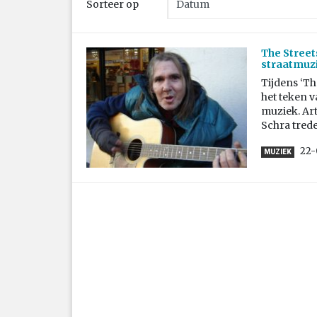
Sorteer op
The Street
straatmuz
Tijdens ‘Th
het teken v
muziek. Art
Schra trede
22-
MUZIEK