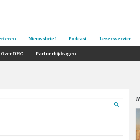
erteren
Nieuwsbrief
Podcast
Lezersservice
Over DHC
Partnerbijdragen
M