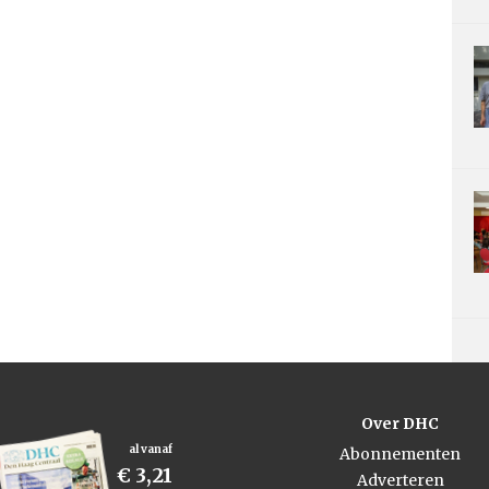
Over DHC
al vanaf
Abonnementen
€ 3,21
Adverteren