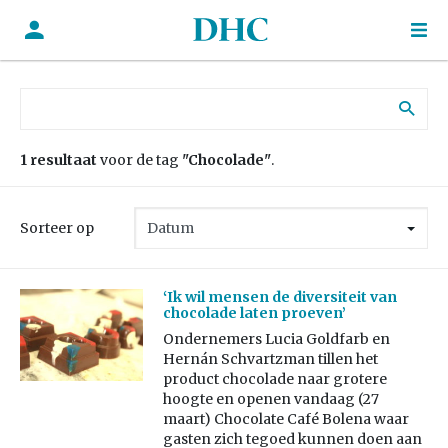
Zoek naar:
1 resultaat
voor de tag
"Chocolade"
.
Sorteer op
‘Ik wil mensen de diversiteit van
chocolade laten proeven’
Ondernemers Lucia Goldfarb en
Hernán Schvartzman tillen het
product chocolade naar grotere
hoogte en openen vandaag (27
maart) Chocolate Café Bolena waar
gasten zich tegoed kunnen doen aan