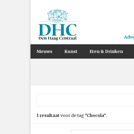
Adv
Nieuws
Kunst
Eten & Drinken
Zoek naar:
1 resultaat
voor de tag
"Chocola"
.