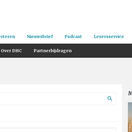
erteren
Nieuwsbrief
Podcast
Lezersservice
Over DHC
Partnerbijdragen
M