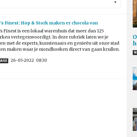
s Finest: Hop & Stork maken er chocola van
 Finest is een lokaal warenhuis dat meer dan 125
O
ken vertegenwoordigt. In deze rubriek laten we je
h
n met de experts, kunstenaars en genieën uit onze stad
ten maken waar je mondhoeken direct van gaan krullen.
N
26-05-2022
08:30
RAGE