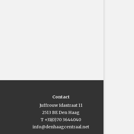
Contact
Juffrouw Idastraat 11
2513 BE Den Haag
T +31(0)70 3644040
info@denhaagcentraal.net