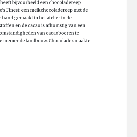
k heeft bijvoorbeeld een chocoladereep
ue’s Finest: een melkchocoladereep met de
hand gemaakt in het atelier in de
toffen en de cacao is afkomstig van een
eefomstandigheden van cacaoboeren te
ndernemende landbouw. Chocolade smaakte