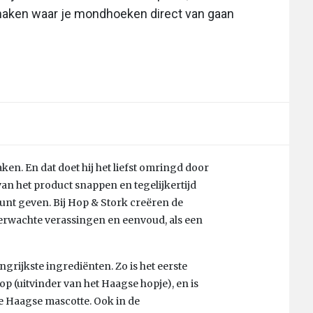
 maken waar je mondhoeken direct van gaan
ken. En dat doet hij het liefst omringd door
an het product snappen en tegelijkertijd
unt geven. Bij Hop & Stork creëren de
erwachte verassingen en eenvoud, als een
grijkste ingrediënten. Zo is het eerste
p (uitvinder van het Haagse hopje), en is
e Haagse mascotte. Ook in de