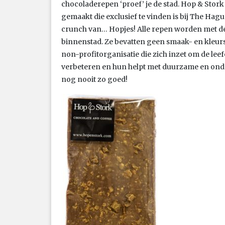
chocoladerepen ‘proef’ je de stad. Hop & Stor
gemaakt die exclusief te vinden is bij The Hag
crunch van… Hopjes! Alle repen worden met de 
binnenstad. Ze bevatten geen smaak- en kleurs
non-profitorganisatie die zich inzet om de l
verbeteren en hun helpt met duurzame en o
nog nooit zo goed!