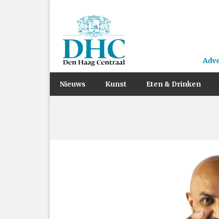
Adv
Nieuws
Kunst
Eten & Drinken