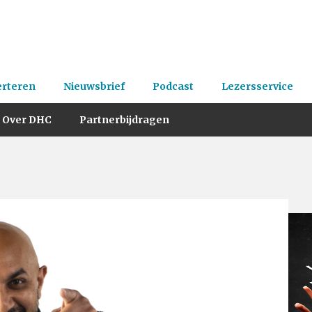
erteren
Nieuwsbrief
Podcast
Lezersservice
Over DHC
Partnerbijdragen