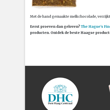
Met de hand gemaakte melkchocolade, verrijkt
Eerst proeven dan geloven?
The Hague’s Fin
producten. Ontdek de beste Haagse producte