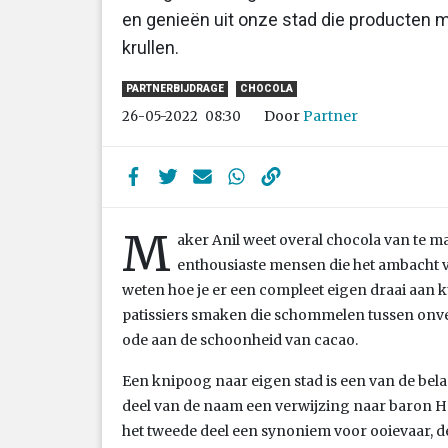
en genieën uit onze stad die producten
krullen.
PARTNERBIJDRAGE
CHOCOLA
Door
Partner
26-05-2022
08:30
M
aker Anil weet overal chocola van te ma
enthousiaste mensen die het ambacht v
weten hoe je er een compleet eigen draai aan k
patissiers smaken die schommelen tussen onv
ode aan de schoonheid van cacao.
Een knipoog naar eigen stad is een van de belan
deel van de naam een verwijzing naar baron Ho
het tweede deel een synoniem voor ooievaar, d