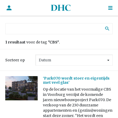
Zoek naar:
1 resultaat
voor de tag
"CBS"
.
Sorteer op
‘Park070 wordt stoer en eigentijds
met veel glas’
Op de locatie van het voormalige CBS
in Voorburg verrijst de komende
jaren nieuwbouwproject Park070. De
verkoop van de 230 duurzame
appartementen en (gezins)woningen
start deze zomer. “Het wordt een