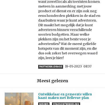
want zowel locals als toeristen komen
meteen in aanmerking met jouw
product of dienst en er zijn ook nog
eens honderden plekken in de stad en
daarbuiten waar je kunt adverteren.
Dit maakt het mogelijk dat je kunt
adverteren binnen verschillende
soorten budgetten. Maar welke
plekken zijn nu het beste voor je
advertenties? Wat de meest geliefde
hotspots van dit moment zijn, en die
dus ook zeker het overwegen waard
zijn, lees je hier!
19-05-2023
08:37
PARTNERBIJDRAGE
Meest gelezen
Ontwikkelaar en gemeente willen
haast maken met Bellevue-plan
NIEUWS
STADSONTWIKKELING