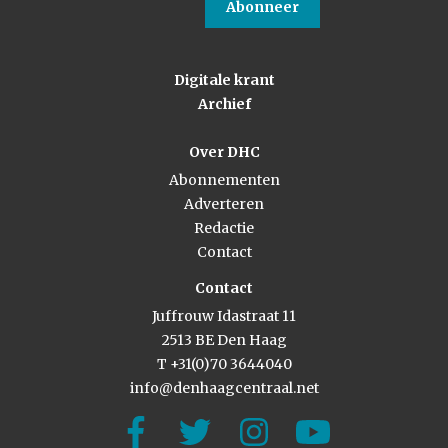
Abonneer
Digitale krant
Archief
Over DHC
Abonnementen
Adverteren
Redactie
Contact
Contact
Juffrouw Idastraat 11
2513 BE Den Haag
T +31(0)70 3644040
info@denhaagcentraal.net