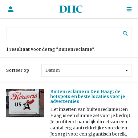
Zoek naar:
1 resultaat
voor de tag
"Buitenreclame"
.
Sorteer op
Buitenreclame in Den Haag: de
hotspots en beste locaties voor je
advertenties
Het inzetten van buitenreclame Den
Haag is een slimme zet voor je bedrijf.
Je profiteert namelijk direct van een
aantal erg aantrekkelijke voordelen.
Je zorgt voor een gigantisch bereik,