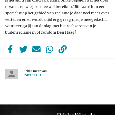
is het altijd van cruciaal belang om te bepalen wat het doel
ervan is en wie je ermee wilt bereiken. Uiteraard kan een
specialist op het gebied van reclame je daar veel meer over
vertellen en er wordt altijd erg graag met je meegedacht.
Wanneer ga jij aan de slag met het realiseren van je
buitenreclame in of rondom Den Haag?
Bekijk meer van
Partner