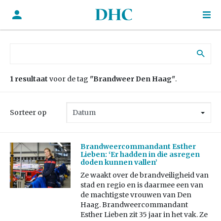
Zoek naar:
1 resultaat
voor de tag
"Brandweer Den Haag"
.
Sorteer op
Brandweercommandant Esther
Lieben: ‘Er hadden in die asregen
doden kunnen vallen’
Ze waakt over de brandveiligheid van
stad en regio en is daarmee een van
de machtigste vrouwen van Den
Haag. Brandweercommandant
Esther Lieben zit 35 jaar in het vak. Ze