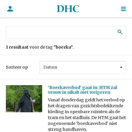
Zoek naar:
1 resultaat
voor de tag
"boerka"
.
Sorteer op
‘Boerkaverbod’ gaat in: HTM zal
vrouw in nikab niet weigeren
Vanaf donderdag geldt het verbod op
het dragen van gezichtsbedekkende
kleding in openbare ruimten als de
tram en het stadhuis. De HTM gaat het
zogenoemde ‘boerkaverbod’ niet
streng handhaven.