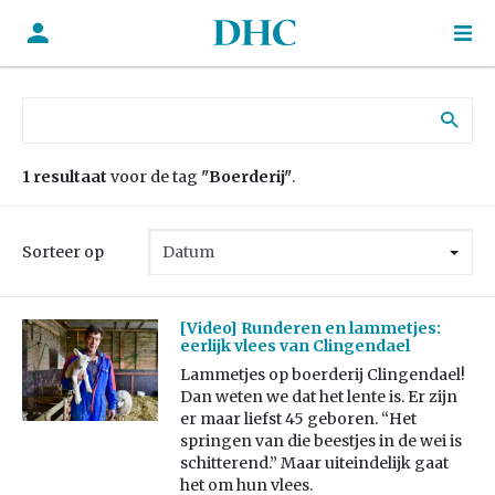
Zoek naar:
1 resultaat
voor de tag
"Boerderij"
.
Sorteer op
[Video] Runderen en lammetjes:
eerlijk vlees van Clingendael
Lammetjes op boerderij Clingendael!
Dan weten we dat het lente is. Er zijn
er maar liefst 45 geboren. “Het
springen van die beestjes in de wei is
schitterend.” Maar uiteindelijk gaat
het om hun vlees.