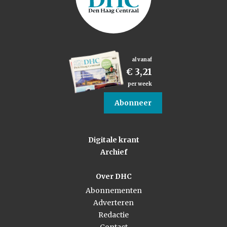
al vanaf
€ 3,21
per week
Abonneer
Digitale krant
Archief
Over DHC
Abonnementen
Adverteren
Redactie