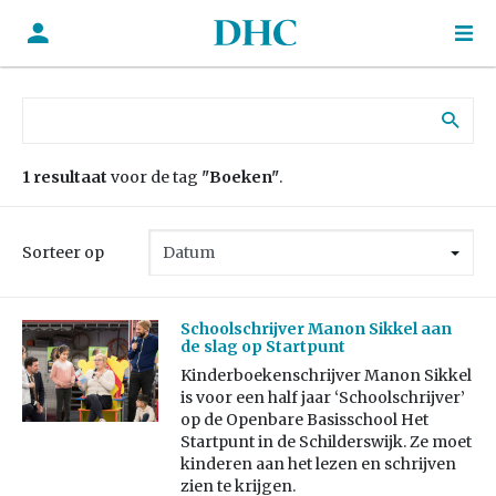
Zoek naar:
1 resultaat
voor de tag
"Boeken"
.
Sorteer op
Schoolschrijver Manon Sikkel aan
de slag op Startpunt
Kinderboekenschrijver Manon Sikkel
is voor een half jaar ‘Schoolschrijver’
op de Openbare Basisschool Het
Startpunt in de Schilderswijk. Ze moet
kinderen aan het lezen en schrijven
zien te krijgen.