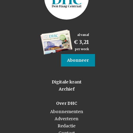
al vanaf
€ 3,21
per week
Abonneer
Digitale krant
Archief
Over DHC
Abonnementen
Adverteren
Redactie